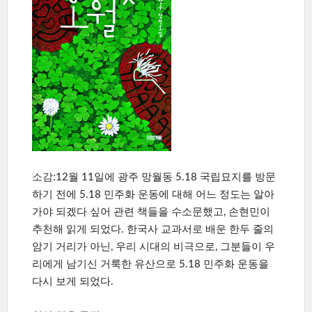
소감:
12월 11일에 광주 망월동 5.18 국립묘지를 방문
하기 전에 5.18 민주화 운동에 대해 어느 정도는 알아
가야 되겠다 싶어 관련 책들을 수소문했고, 손현민이
추천해 읽게 되었다. 한국사 교과서로 배운 한두 줄의
암기 거리가 아닌, 우리 시대의 비극으로, 그분들이 우
리
에게 남기신 거룩한 유산으로 5.18 민주화 운동을
다시 보게 되었다.