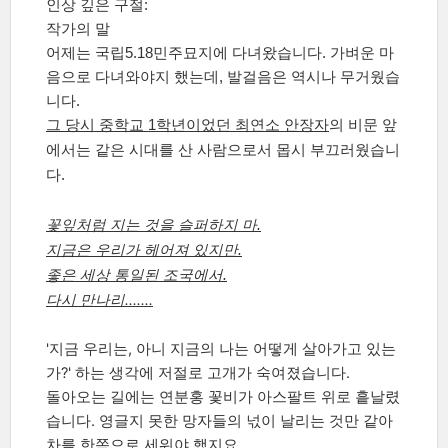
인상 깊은 구절:
작가의 말
어제는 국립5.18민주묘지에 다녀왔습니다. 가벼운 마
음으로 다녀와야지 했는데, 발걸음은 역시나 무거웠습
니다.
그 당시 중학교 1학년이었던 최연소 안장자
의 비문 앞
에서는 같은 시대를 산 사람으로서 몹시 부끄러웠습니
다.
꽃잎처럼 지는 것을 슬퍼하지 마.
지금은 우리가 헤어져 있지만.
좋은 세상 통일된 조국에서.
…….
다시 만나리
'지금 우리는, 아니 지금의 나는 어떻게 살아가고 있는
가?' 하는 생각에 저절로 고개가 숙여졌습니다.
돌아오는 길에는 연분홍 꽃비가 아스팔트 위로 흩날렸
습니다. 영글지 못한 망자들의 넋이 날리는 것만 같아
차를 한쪽으로 세워야 했지요.