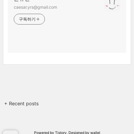
caesar.yrs@gmail.com
구독하기
+ Recent posts
Powered by
Tistory
, Designed by
wallel