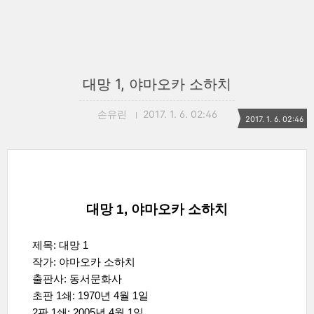
대망 1, 야마오카 소하치
손유린
2017. 1. 6. 02:46
2017. 1. 6. 02:46
대망 1, 야마오카 소하치
제목: 대망 1
작가: 야마오카 소하치
출판사: 동서문화사
초판 1쇄: 1970년 4월 1일
2판 1쇄: 2005년 4월 1일