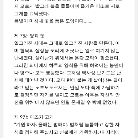
지 모르게 발그레 볼을 물들이며 즐거운 미소로 서로
고개를 끄덕였다.
봄볕이 마침내 꽃을 품은 모양이다…….
제 7장: 덫과 덫
일그러진 시대는 그대로 일그러진 사람을 만든다. 이
미 혈육의 살상을 도리에 어긋나는 일로 여기지 않는
난세였다. 살아남기 위해서는 온갖 모략이 필요했다.
그러한 의미에서 하루의 양식을 위해 허덕이는 농민이
나 영주나 모두 평등했다. 그처럼 역사상 보기드문 난
세에 태어난 것이다. 오다 편에 붙는 게 살아남는 길이
라고 믿는 노부모토로서는, 만일 오다 쪽에 가담하기
로 결정되면 자기를 벨지도 모르는 아우는 자신의 안
전을 위해 베지 않으면 안될 존재일 수 밖에 없었다.
제 9장: 아즈키 고개
"기원 하자. 올해는 범해
야. 범처럼 늠름하고 강한 자
식을 점지해 주십사고 신불에게 기원하자. 내 자식에