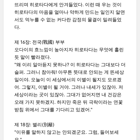
뜨리며 히로타다에게 안겨들었다. 이런 때 우는 것이
히로타다의 마음을 얼마나 약하게 만드는 일인지 알면
서도 억누를 수 없는 커다란 감정의 물결이 밀려들었
다.
제 16장: 전국(戰國) 부부
오다이의 흐느낌이 높아지자 히로타다는 무엇에 홀린
듯 말이 빨라졌다.
"왜 이리 알아듣지 못하나? 이 히로타다는 그대보다 더
슬퍼. 그러니 참아줘! 아무튼 뜻대로 안되는 게 뜬세상
일이야. 오늘이 이 세상에서의 이별이 될지도 모르겠
어. 그렇지, 이별이 될 거야. 그러나 내세가 있잖아. 저
세상이라는 곳이 있잖아. 그대가 없어지면 내 건강은
오래 가지 못하겠지. 하지만 죽은 뒤 극락이라는 연꽃
받침 위에서 그대를 기다리고 있겠어."
제 18장: 별리(別籬)
"이유를 말하지 않고는 안되겠군요. 그럼, 들어보세
요."