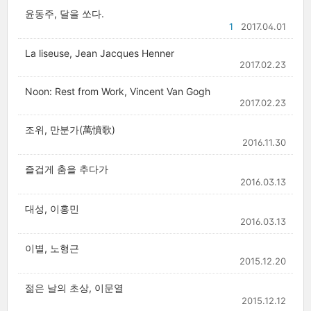
윤동주, 달을 쏘다.
1
2017.04.01
La liseuse, Jean Jacques Henner
2017.02.23
Noon: Rest from Work, Vincent Van Gogh
2017.02.23
조위, 만분가(萬憤歌)
2016.11.30
즐겁게 춤을 추다가
2016.03.13
대성, 이홍민
2016.03.13
이별, 노형근
2015.12.20
젊은 날의 초상, 이문열
2015.12.12