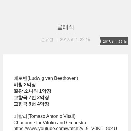
클래식
손유린
2017. 6. 1. 22:16
2017. 6. 1. 22:16
베토벤(Ludwig van Beethoven)
비창 2악장
월광 소나타 1악장
교향곡 7번 2악장
교향곡 9번 4악장
비탈리(Tomaso Antonio Vitali)
Chaconne for Vilolin and Orchestra
https://www.youtube.com/watch?v=9_V0KE_8c4U