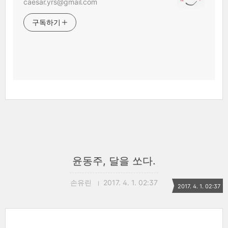
caesar.yrs@gmail.com
구독하기
윤동주, 달을 쏘다.
손유린
2017. 4. 1. 02:37
2017. 4. 1. 02:37