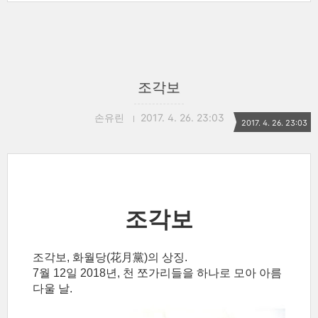
조각보
손유린
2017. 4. 26. 23:03
2017. 4. 26. 23:03
조각보
조각보, 화월당(花月黨
)의 상징.
7월 12일 2018년, 천 쪼가리들을 하나로 모아 아름
다울 날.