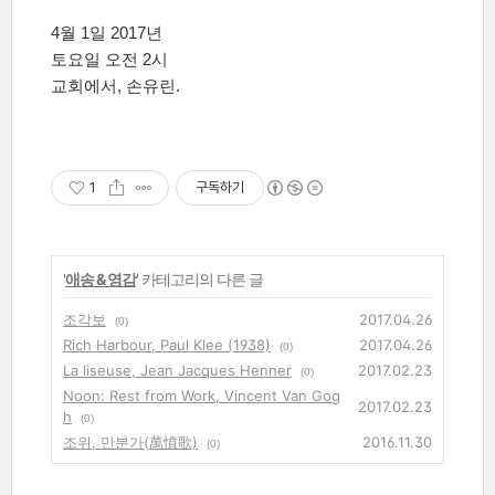
4월 1일 2017년
토요일 오전 2시
교회에서, 손유린.
1
구독하기
'
애송 & 영감
' 카테고리의 다른 글
조각보
2017.04.26
(0)
Rich Harbour, Paul Klee (1938)
2017.04.26
(0)
La liseuse, Jean Jacques Henner
2017.02.23
(0)
Noon: Rest from Work, Vincent Van Gog
2017.02.23
h
(0)
조위, 만분가(萬憤歌)
2016.11.30
(0)