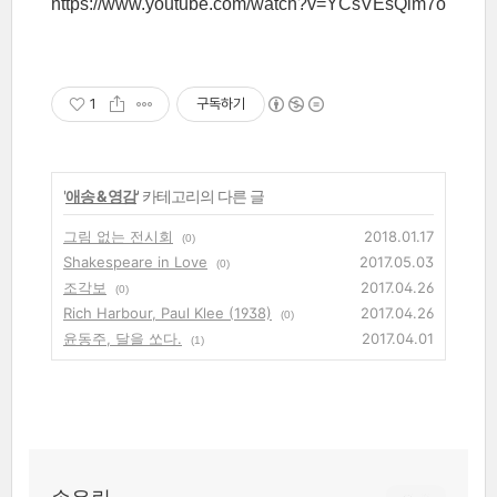
https://www.youtube.com/watch?v=YCsVEsQlm7o
1
구독하기
'
애송 & 영감
' 카테고리의 다른 글
그림 없는 전시회
2018.01.17
(0)
Shakespeare in Love
2017.05.03
(0)
조각보
2017.04.26
(0)
Rich Harbour, Paul Klee (1938)
2017.04.26
(0)
윤동주, 달을 쏘다.
2017.04.01
(1)