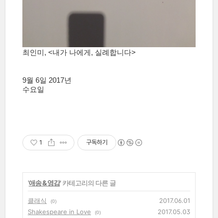
최인미,
<내가 나에게, 실례합니다
>
9월 6일 2017년
수요일
1
구독하기
'
애송 & 영감
' 카테고리의 다른 글
클래식
2017.06.01
(0)
Shakespeare in Love
2017.05.03
(0)