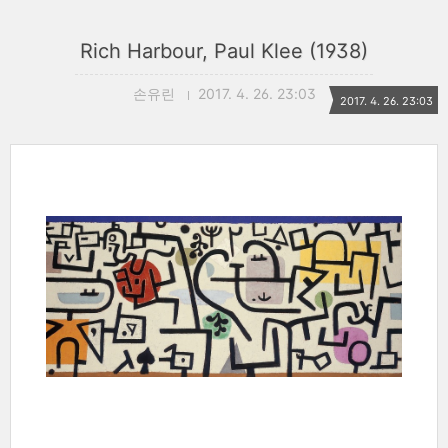
Rich Harbour, Paul Klee (1938)
손유린
2017. 4. 26. 23:03
2017. 4. 26. 23:03