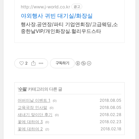
http://www.j-world.co.kr
광고
야외행사 귀빈 대기실/화장실
행사장.공연장/파티 기업연회장/고급웨딩,소
중한날VIP/개인화장실.헐리우드스타
2
구독하기
'
수필
' 카테고리의 다른 글
어버이날 이벤트 1
2018.08.05
(0)
교육국장 인사말
2018.08.05
(0)
새내기 맞이단 후기
2018.02.28
(0)
꽃에 대하여 3
2018.02.23
(0)
꽃에 대하여 2
2018.02.18
(2)