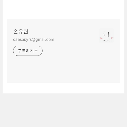
손유린
caesar.yrs@gmail.com
구독하기