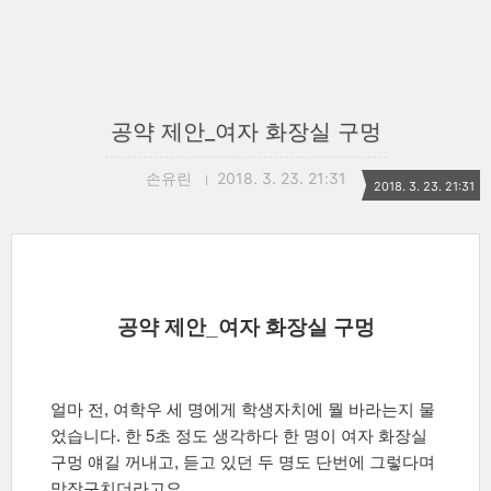
공약 제안_여자 화장실 구멍
손유린
2018. 3. 23. 21:31
2018. 3. 23. 21:31
공약 제안
_
여자 화장실 구멍
얼마 전
,
여학우 세 명에게 학생자치에 뭘 바라는지 물
었습니다
.
한
5
초 정도 생각하다 한 명이 여자 화장실
구멍 얘길 꺼내고
,
듣고 있던 두 명도 단번에 그렇다며
맞장구치더라고요
.