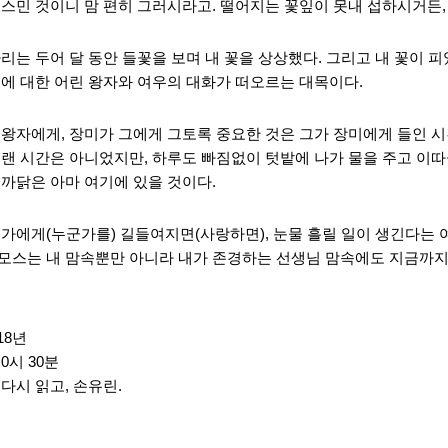
 스민 것이니 맘 편히 그러시라고. 떨어지는 꽃잎이 못내 섭하시거든
리는 두어 달 동안 들꽃을 보며 내 꽃을 상상했다. 그리고 내 꽃이 피
꽃에 대한 어린 왕자와 여우의 대화가 떠오르는 대목이다.
 왕자에게, 장미가 그에게 그토록 중요한 것은 그가 장미에게 들인 시
랜 시간은 아니었지만, 하루도 빠짐없이 텃밭에 나가 물을 주고 이따금
 까닭은 아마 여기에 있을 것이다.
군가에게(누군가를) 길들여지면(사랑하면), 눈물 흘릴 일이 생긴다는 여
모스는 내 맘속뿐만 아니라 내가 존경하는 선생님 맘속에도 지금까지
18년
0시 30분
다시 읽고, 손유린.