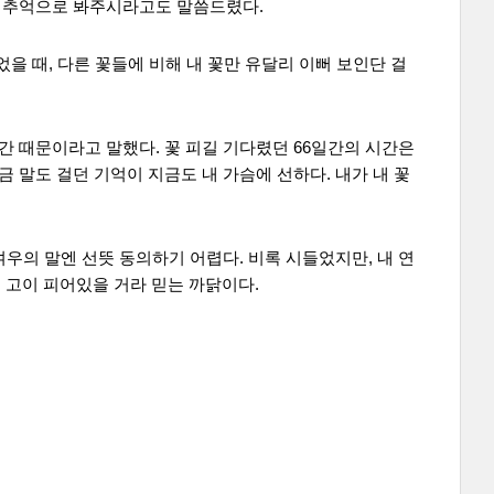
, 추억으로 봐주시라고도 말씀드렸다.
었을 때, 다른 꽃들에 비해 내 꽃만 유달리 이뻐 보인단 걸
간 때문이라고 말했다. 꽃 피길 기다렸던 66일간의 시간은
 말도 걸던 기억이 지금도 내 가슴에 선하다. 내가 내 꽃
우의 말엔 선뜻 동의하기 어렵다. 비록 시들었지만, 내 연
 고이 피어있을 거라 믿는 까닭이다.