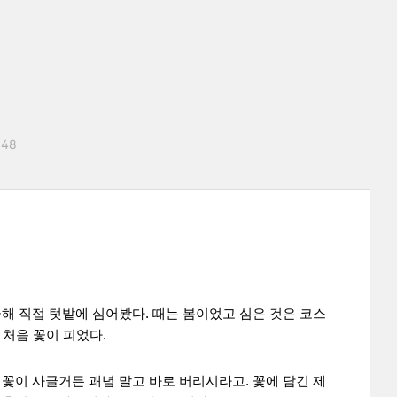
:48
금해 직접 텃밭에 심어봤다. 때는 봄이었고 심은 것은 코스
 처음 꽃이 피었다.
 꽃이 사글거든 괘념 말고 바로 버리시라고. 꽃에 담긴 제