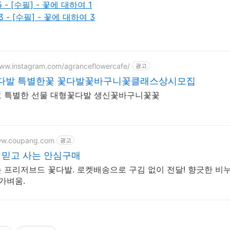
15 - [수필] - 꽃에 대하여 1
23 - [수필] - 꽃에 대하여 3
www.instagram.com/agranceflowercafe/
광고
다발 특별한꽃 꽃다발꽃바구니꽃클래스상시모집
 특별한 선물 대형꽃다발 생신꽃바구니꽃꽃
ww.coupang.com
광고
 믿고 사는 안심구매
 프리저브드 꽃다발. 로켓배송으로 구김 없이 전달! 향긋한 비누꽃
 가벼움.