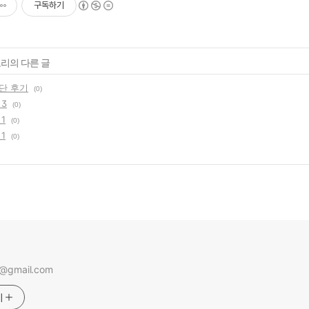
구독하기
고리의 다른 글
단 후기
(0)
3
(0)
1
(0)
1
(0)
s@gmail.com
기