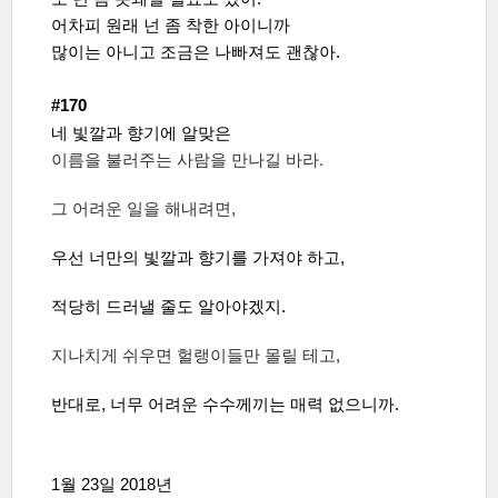
어차피 원래 넌 좀 착한 아이니까
많이는 아니고 조금은 나빠져도 괜찮아.
#170
네 빛깔과 향기에 알맞은
이름을 불러주는 사람을 만나길 바라.
그 어려운 일을 해내려면,
우선 너만의 빛깔과 향기를 가져야 하고,
적당히 드러낼 줄도 알아야겠지.
지나치게 쉬우면 헐랭이들만 몰릴 테고,
반대로, 너무 어려운 수수께끼는 매력 없으니까.
1월 23일 2018
년