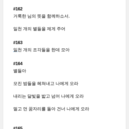
#162
거룩한 님의 뜻을 함께하소서.
일천 개의 별들을 제게 주어
#163
일
천 개의 조각들을 한데 모아
#164
별들아
모진 밤들을 헤쳐내고 나에게 오라
내리는 달빛을 밟고 넘어 나에게 오라
멀고 먼 꿈자리를 돌아 건너 나에게 오라
#165