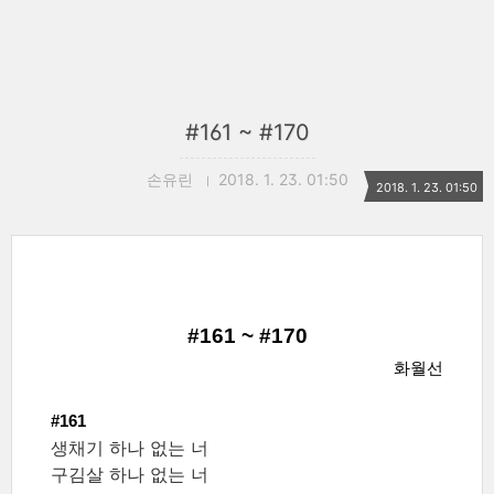
#161 ~ #170
손유린
2018. 1. 23. 01:50
2018. 1. 23. 01:50
#161 ~ #170
화월선
#161
생채기 하나 없는 너
구김살 하나 없는 너