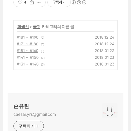
4
구독하기
공, 청결
'
화월선
>
글귀
' 카테고리의 다른 글
#181 ~ #190
2018.12.24
(0)
#171 ~ #180
2018.12.24
(0)
#151 ~ #160
2018.01.23
(0)
#141 ~ #150
2018.01.23
(0)
#131 ~ #140
2018.01.23
(0)
손유린
caesar.yrs@gmail.com
구독하기